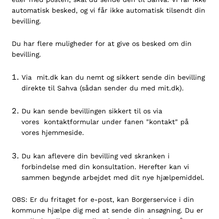
automatisk besked, og vi får ikke automatisk tilsendt din
bevilling.
Du har flere muligheder for at give os besked om din
bevilling.
Via
mit.dk
kan du nemt og sikkert sende din bevilling
direkte til Sahva (
sådan sender du med mit.dk
).
Du kan sende bevillingen sikkert til os via
vores
kontaktformular
under fanen "kontakt" på
vores hjemmeside.
Du kan aflevere din bevilling ved skranken i
forbindelse med din konsultation. Herefter kan vi
sammen begynde arbejdet med dit nye hjælpemiddel.
OBS: Er du fritaget for e-post, kan Borgerservice i din
kommune hjælpe dig med at sende din ansøgning. Du er