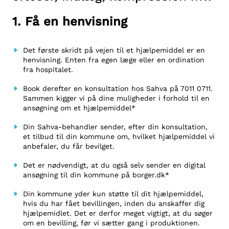
1. Få en henvisning
Det første skridt på vejen til et hjælpemiddel er en
henvisning. Enten fra egen læge eller en ordination
fra hospitalet.
Book derefter en konsultation hos Sahva på 7011 0711.
Sammen kigger vi på dine muligheder i forhold til en
ansøgning om et hjælpemiddel*
Din Sahva-behandler sender, efter din konsultation,
et tilbud til din kommune om, hvilket hjælpemiddel vi
anbefaler, du får bevilget.
Det er nødvendigt, at du også selv sender en digital
ansøgning til din kommune på borger.dk*
Din kommune yder kun støtte til dit hjælpemiddel,
hvis du har fået bevillingen, inden du anskaffer dig
hjælpemidlet. Det er derfor meget vigtigt, at du søger
om en bevilling, før vi sætter gang i produktionen.