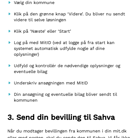
Vælg din kommune
Klik på den grønne knap ‘Videre’. Du bliver nu sendt
videre til selve løsningen
Klik på ‘Næste’ eller ‘Start’
Log på med MitID (ved at logge på fra start kan
systemet automatisk udfylde nogle af dine
oplysninger)
Udfyld og kontrollér de nødvendige oplysninger og
eventuelle bilag
Underskriv ansøgningen med MitID
Din ansøgning og eventuelle bilag bliver sendt til
kommunen
3. Send din bevilling til Sahva
Når du modtager bevillingen fra kommunen i din mit.dk
eller med posten, skal du sende den til Sahva. Vi får ikke