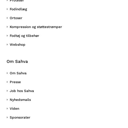
Proteser
Fodindlæg
Ortoser
Kompression og støttestrømper
Fodtøj og tilbehør
Webshop
Om Sahva
Om Sahva
Presse
Job hos Sahva
Nyhedsmails
Viden
Sponsorater